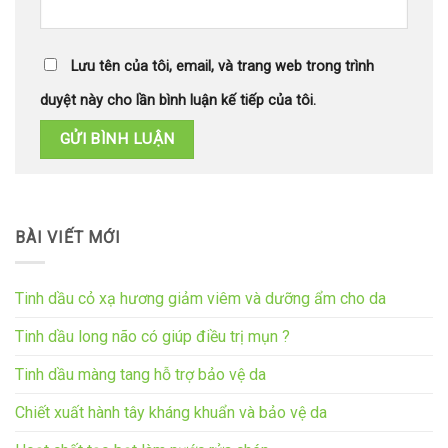
Lưu tên của tôi, email, và trang web trong trình
duyệt này cho lần bình luận kế tiếp của tôi.
BÀI VIẾT MỚI
Tinh dầu cỏ xạ hương giảm viêm và dưỡng ẩm cho da
Tinh dầu long não có giúp điều trị mụn ?
Tinh dầu màng tang hỗ trợ bảo vệ da
Chiết xuất hành tây kháng khuẩn và bảo vệ da