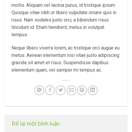
mollis. Aliquam vel lacinia purus, id tristique ipsum.
Quisque vitae nibh ut libero vulputate ornare quis in
risus. Nam sodales justo orci, a bibendum risus
tincidunt id. Etiam hendrerit, metus in volutpat
tempus.
Neque libero viverra lorem, ac tristique orci augue eu
metus. Aenean elementum nisi vitae justo adipiscing
gravida sit amet et risus. Suspendisse dapibus
elementum quam, vel semper mi tempus ac.
Để lại một bình luận