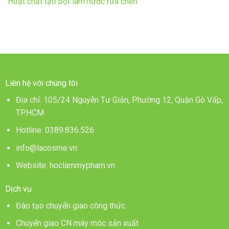
Hoạt chất tạo bọt làm nước rửa chén
Liên hệ với chúng tôi
Địa chỉ: 105/24 Nguyễn Tư Giản, Phường 12, Quận Gò Vấp,
TP.HCM
Hotline:
0389.836.526
info@lacosme.vn
Website: hoclammypham.vn
Dịch vụ
Đào tạo chuyển giao công thức
Chuyển giao CN máy móc sản xuất