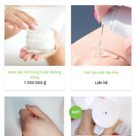
Kem tan mỡ nóng hoặc không
Gel rửa mặt dịu nhẹ
nóng
1.500.000
₫
Liên hệ
HOT