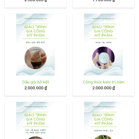
Dầu gội bồ kết
Công thức kem trị nám
2.000.000
₫
2.000.000
₫