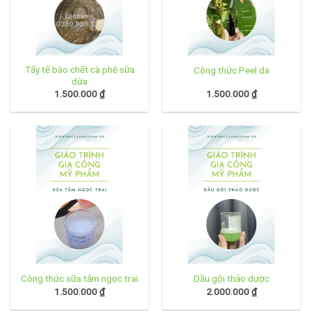
Tẩy tế bào chết cà phê sữa
Công thức Peel da
dừa
1.500.000
₫
1.500.000
₫
Công thức sữa tắm ngọc trai
Dầu gội thảo dược
1.500.000
₫
2.000.000
₫