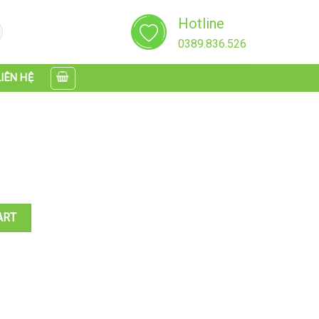
Hotline
0389.836.526
LIÊN HỆ
ART