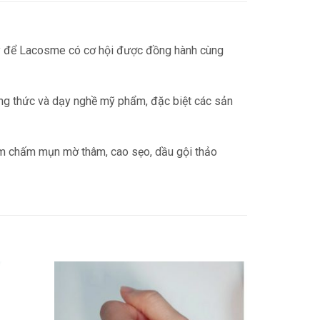
ãy để Lacosme có cơ hội được đồng hành cùng
ng thức và dạy nghề mỹ phẩm, đặc biệt các sản
em chấm mụn mờ thâm, cao sẹo, dầu gội thảo