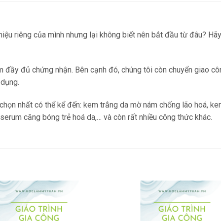
iệu riêng của mình nhưng lại không biết nên bắt đầu từ đâu? H
 đầy đủ chứng nhận. Bên cạnh đó, chúng tôi còn chuyển giao cô
 dụng.
 chọn nhất có thể kể đến: kem trắng da mờ nám chống lão hoá, k
, serum căng bóng trẻ hoá da,… và còn rất nhiều công thức khác.