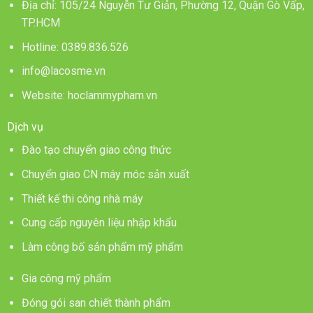
Địa chỉ: 105/24 Nguyễn Tư Giản, Phường 12, Quận Gò Vấp,
TP.HCM
Hotline:
0389.836.526
info@lacosme.vn
Website: hoclammypham.vn
Dịch vụ
Đào tạo chuyển giao công thức
Chuyển giao CN máy móc sản xuất
Thiết kế thi công nhà máy
Cung cấp nguyên liệu nhập khẩu
Làm công bố sản phẩm mỹ phẩm
Gia công mỹ phẩm
Đóng gói san chiết thành phẩm