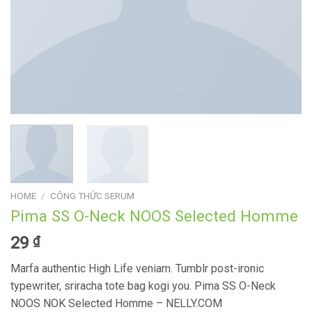
HOME
/
CÔNG THỨC SERUM
Pima SS O-Neck NOOS Selected Homme
29
₫
Marfa authentic High Life veniam. Tumblr post-ironic
typewriter, sriracha tote bag kogi you. Pima SS O-Neck
NOOS NOK Selected Homme – NELLY.COM