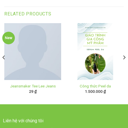
RELATED PRODUCTS
New
Jeansmaker Tee Lee Jeans
Công thức Peel da
29
₫
1.500.000
₫
Liên hệ với chúng tôi