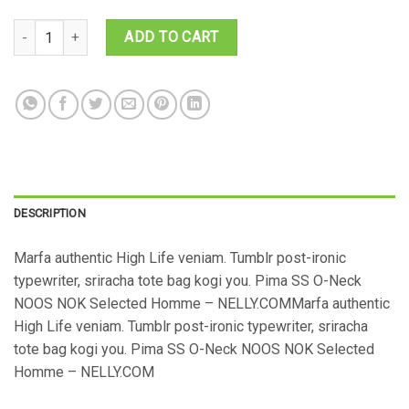
Pima SS O-Neck NOOS Selected Homme quantity
ADD TO CART
DESCRIPTION
Marfa authentic High Life veniam. Tumblr post-ironic
typewriter, sriracha tote bag kogi you. Pima SS O-Neck
NOOS NOK Selected Homme – NELLY.COMMarfa authentic
High Life veniam. Tumblr post-ironic typewriter, sriracha
tote bag kogi you. Pima SS O-Neck NOOS NOK Selected
Homme – NELLY.COM